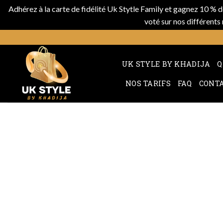
Adhérez à la carte de fidélité Uk Stytle Family et gagnez 10 % 
voté sur nos différent
UK STYLE BY KHADIJA
Q
NOS TARIFS
FAQ
CONT