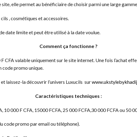
e site, elle permet au bénéficiaire de choisir parmi une large gamme
 cils , cosmétiques et accessoires.
e date limite et peut être utilisé à la date voulue.
Comment ça fonctionne ?
 CFA valable uniquement sur le site internet. Une fois l’achat effe
un code promo unique.
et laissez-la découvrir l’univers Luxucils sur
www.ukstylebykhadi
Caractéristiques techniques :
CFA, 10 000 F CFA, 15000 FCFA, 25 000 FCFA,30 000 FCFA ou 50 0
du code promo par email ou téléphone).