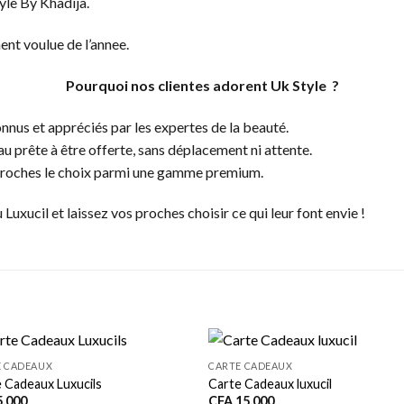
yle By Khadija.
ent voulue de l’annee.
Pourquoi nos clientes adorent Uk Style ?
nnus et appréciés par les expertes de la beauté.
au prête à être offerte, sans déplacement ni attente.
 proches le choix parmi une gamme premium.
 Luxucil et laissez vos proches choisir ce qui leur font envie !
E CADEAUX
CARTE CADEAUX
 Cadeaux Luxucils
Carte Cadeaux luxucil
.000
CFA
15.000