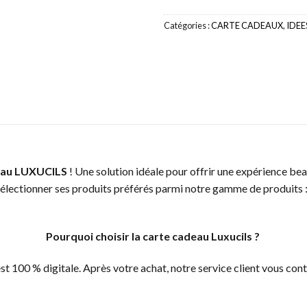
Catégories :
CARTE CADEAUX
,
IDEE
eau LUXUCILS
! Une solution idéale pour offrir une expérience bea
 sélectionner ses produits préférés parmi notre gamme de produits :
Pourquoi choisir la carte cadeau Luxucils ?
 est 100 % digitale. Après votre achat, notre service client vous c