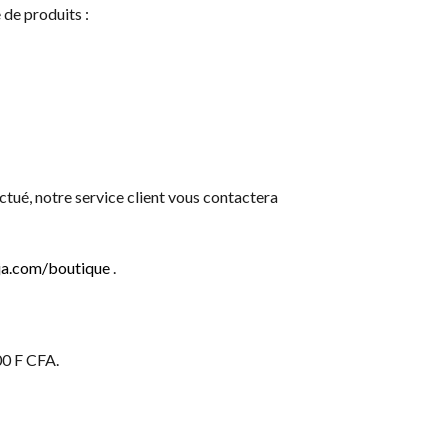
 de produits :
ctué, notre service client vous contactera
ja.com/boutique
.
00 F CFA.