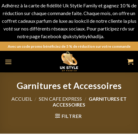
Adhérez à la carte de fidélité Uk Stytle Family et gagnez 10 % de
réduction sur chaque commande faite. Chaque mois, on offre un
coffret cadeaux parfum de luxe au lookcil de notre cliente la plus
voté sur nos différents réseaux sociaux. Pour participez rdv sur
notre page facebook @ukstylebykhadija.
Ignorer
Avec un code promo bénéficiez de 5 % de réduction sur votre commande
Garnitures et Accessoires
ACCUEIL
/
SEN CAFE EXPRESS
/
GARNITURES ET
ACCESSOIRES
FILTRER